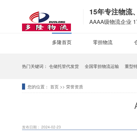
15年专注物流
AAAA级物流企业 1
多隆首页
零担物流
热门关键词：
仓储托管代发货
全国零担物流运输
重型
您的位置：
首页
>>
荣誉资质
发布日期： 2024-02-23