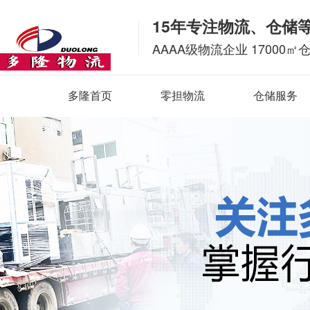
15年专注物流、仓储
AAAA级物流企业 17000㎡
多隆首页
零担物流
仓储服务