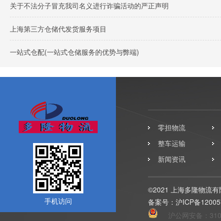
关于不法分子冒充我司名义进行诈骗活动的严正声明
上海第三方仓储代发货服务项目
一站式仓配(一站式仓储服务的优势与弊端)
零担物流
整车运输
新闻资讯
©2021 上海多隆物流
手机访问
备案号：
沪ICP备12005
沪公网安备：31011